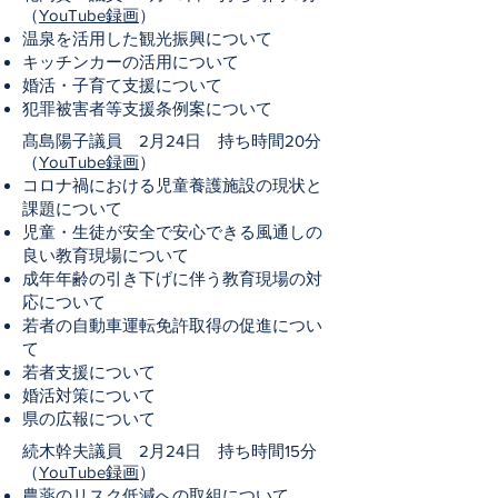
（
YouTube録画
）
温泉を活用した観光振興について
キッチンカーの活用について
婚活・子育て支援について
犯罪被害者等支援条例案について
髙島陽子議員 2月24日 持ち時間20分
（
YouTube録画
）
コロナ禍における児童養護施設の現状と
課題について
児童・生徒が安全で安心できる風通しの
良い教育現場について
成年年齢の引き下げに伴う教育現場の対
応について
若者の自動車運転免許取得の促進につい
て
若者支援について
婚活対策について
県の広報について
続木幹夫議員 2月24日 持ち時間15分
（
YouTube録画
）
農薬のリスク低減への取組について