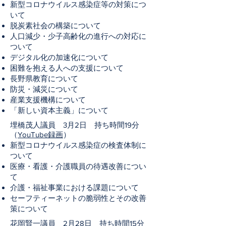
新型コロナウイルス感染症等の対策につ
いて
脱炭素社会の構築について
人口減少・少子高齢化の進行への対応に
ついて
デジタル化の加速化について
困難を抱える人への支援について
長野県教育について
防災・減災について
産業支援機構について
「新しい資本主義」について
埋橋茂人議員 3月2日 持ち時間19分
（
YouTube録画
）
新型コロナウイルス感染症の検査体制に
ついて
医療・看護・介護職員の待遇改善につい
て
介護・福祉事業における課題について
セーフティーネットの脆弱性とその改善
策について
花岡賢一議員 2月28日 持ち時間15分