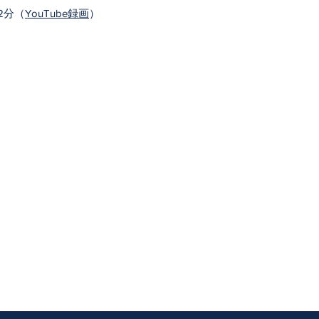
2分（
YouTube録画
）