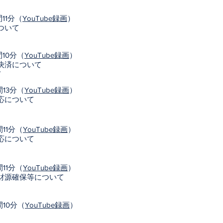
11分（
YouTube録画
）
ついて
10分（
YouTube録画
）
決済について
て
13分（
YouTube録画
）
応について
11分（
YouTube録画
）
応について
11分（
YouTube録画
）
財源確保等について
10分（
YouTube録画
）