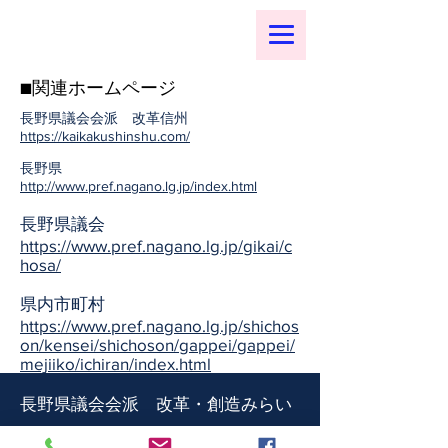
■関連ホームページ
​長野県議会会派 改革信州
https://kaikakushinshu.com/
​長野県
http://www.pref.nagano.lg.jp/index.html
長野県議会
https://www.pref.nagano.lg.jp/gikai/c
hosa/
県内市町村
https://www.pref.nagano.lg.jp/shichos
on/kensei/shichoson/gappei/gappei/
mejiiko/ichiran/index.html
長野県議会会派 改革・創造みらい
プライバシーポリシー